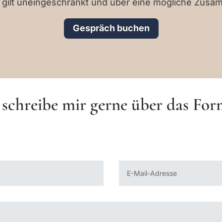
gilt uneingeschränkt und über eine mögliche Zusa
Gespräch buchen
schreibe mir gerne über das For