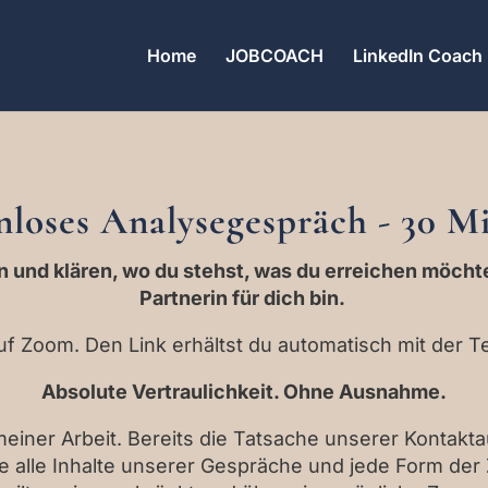
Home
JOBCOACH
LinkedIn Coach
nloses Analysegespräch - 30 M
 und klären, wo du stehst, was du erreichen möchtes
Partnerin für dich bin.
auf Zoom. Den Link erhältst du automatisch mit der T
Absolute Vertraulichkeit. Ohne Ausnahme.
 meiner Arbeit. Bereits die Tatsache unserer Kontak
ie alle Inhalte unserer Gespräche und jede Form de