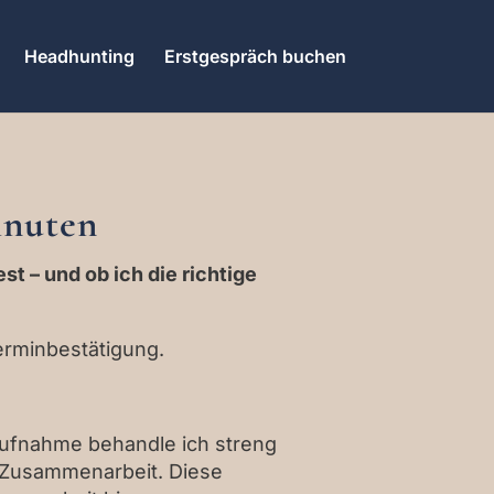
Headhunting
Erstgespräch buchen
inuten
t – und ob ich die richtige
erminbestätigung.
taufnahme behandle ich streng
r Zusammenarbeit. Diese