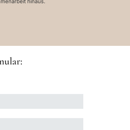
mmenarbeit hinaus.
mular: