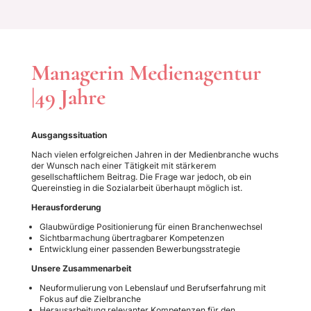
Managerin Medienagentur
|49 Jahre
Ausgangssituation
Nach vielen erfolgreichen Jahren in der Medienbranche wuchs
der Wunsch nach einer Tätigkeit mit stärkerem
gesellschaftlichem Beitrag. Die Frage war jedoch, ob ein
Quereinstieg in die Sozialarbeit überhaupt möglich ist.
Herausforderung
Glaubwürdige Positionierung für einen Branchenwechsel
Sichtbarmachung übertragbarer Kompetenzen
Entwicklung einer passenden Bewerbungsstrategie
Unsere Zusammenarbeit
Neuformulierung von Lebenslauf und Berufserfahrung mit
Fokus auf die Zielbranche
Herausarbeitung relevanter Kompetenzen für den