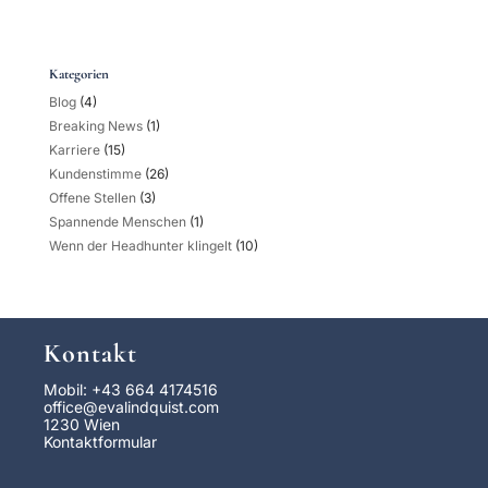
Kategorien
Blog
(4)
Breaking News
(1)
Karriere
(15)
Kundenstimme
(26)
Offene Stellen
(3)
Spannende Menschen
(1)
Wenn der Headhunter klingelt
(10)
Kontakt
Mobil: +43 664 4174516
office@evalindquist.com
1230 Wien
Kontaktformular