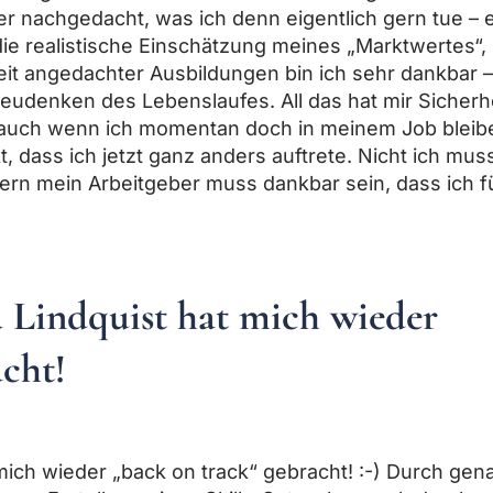
r nachgedacht, was ich denn eigentlich gern tue – 
die realistische Einschätzung meines „Marktwertes“,
eit angedachter Ausbildungen bin ich sehr dankbar 
Neudenken des Lebenslaufes. All das hat mir Sicherh
uch wenn ich momentan doch in meinem Job bleib
, dass ich jetzt ganz anders auftrete. Nicht ich mus
ern mein Arbeitgeber muss dankbar sein, dass ich f
 Lindquist hat mich wieder
acht!
mich wieder „back on track“ gebracht! :-) Durch gen