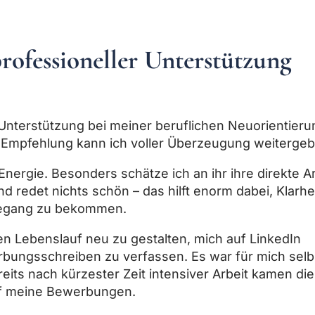
rofessioneller Unterstützung
Unterstützung bei meiner beruflichen Neuorientieru
 Empfehlung kann ich voller Überzeugung weitergeb
 Energie. Besonders schätze ich an ihr ihre direkte Ar
nd redet nichts schön – das hilft enorm dabei, Klarhe
degang zu bekommen.
en Lebenslauf neu zu gestalten, mich auf LinkedIn
bungsschreiben zu verfassen. Es war für mich selb
eits nach kürzester Zeit intensiver Arbeit kamen die
uf meine Bewerbungen.