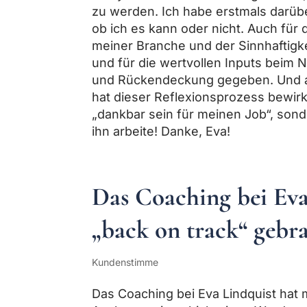
zu werden. Ich habe erstmals darübe
ob ich es kann oder nicht. Auch für 
meiner Branche und der Sinnhaftigk
und für die wertvollen Inputs beim 
und Rückendeckung gegeben. Und a
hat dieser Reflexionsprozess bewirkt
„dankbar sein für meinen Job“, sond
ihn arbeite! Danke, Eva!
Das Coaching bei Eva
„back on track“ gebr
Kundenstimme
Das Coaching bei Eva Lindquist hat 