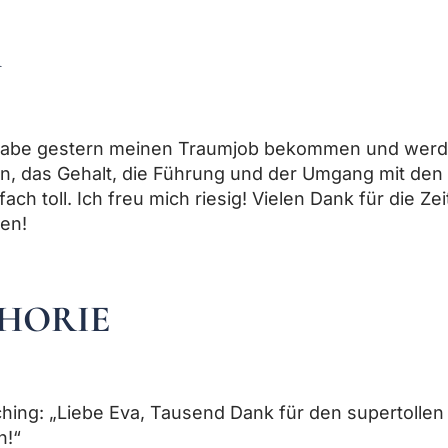
n
ch habe gestern meinen Traumjob bekommen und werd
n, das Gehalt, die Führung und der Umgang mit den
ach toll. Ich freu mich riesig! Vielen Dank für die Zei
en!
PHORIE
hing: „Liebe Eva, Tausend Dank für den supertollen
h!“