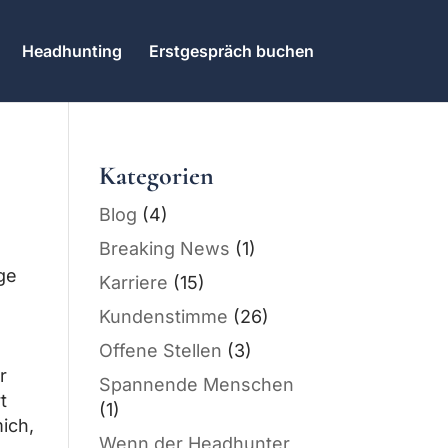
Headhunting
Erstgespräch buchen
Kategorien
Blog
(4)
Breaking News
(1)
ge
Karriere
(15)
Kundenstimme
(26)
Offene Stellen
(3)
r
Spannende Menschen
t
(1)
ich,
Wenn der Headhunter