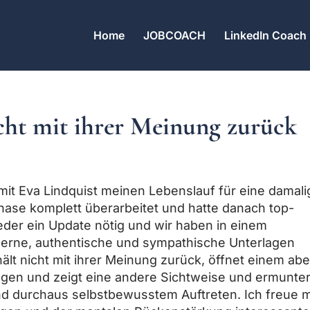
Home
JOBCOACH
LinkedIn Coach
icht mit ihrer Meinung zurück
mit Eva Lindquist meinen Lebenslauf für eine damali
ase komplett überarbeitet und hatte danach top-
ieder ein Update nötig und wir haben in einem
rne, authentische und sympathische Unterlagen
, hält nicht mit ihrer Meinung zurück, öffnet einem abe
gen und zeigt eine andere Sichtweise und ermunter
d durchaus selbstbewusstem Auftreten. Ich freue m