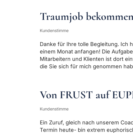
Traumjob bekomme
Kundenstimme
Danke für Ihre tolle Begleitung. I
einem Monat anfangen! Die Aufgabe
Mitarbeitern und Klienten ist dort einf
die Sie sich für mich genommen hab
Von FRUST auf EU
Kundenstimme
Ein Zuruf, gleich nach unserem Coac
Termin heute- bin extrem euphorisc