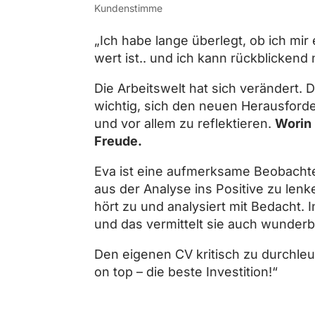
Kundenstimme
„Ich habe lange überlegt, ob ich mir
wert ist.. und ich kann rückblickend
Die Arbeitswelt hat sich verändert. Di
wichtig, sich den neuen Herausford
und vor allem zu reflektieren.
Worin 
Freude.
Eva ist eine aufmerksame Beobachteri
aus der Analyse ins Positive zu le
hört zu und analysiert mit Bedacht. I
und das vermittelt sie auch wunderba
Den eigenen CV kritisch zu durchleu
on top – die beste Investition!“