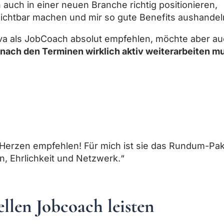
 auch in einer neuen Branche richtig positionieren,
ichtbar machen und mir so gute Benefits aushandel
va als JobCoach absolut empfehlen, möchte aber a
/nach den Terminen wirklich aktiv weiterarbeiten m
n Herzen empfehlen! Für mich ist sie das Rundum-Pa
n, Ehrlichkeit und Netzwerk.“
ellen Jobcoach leisten