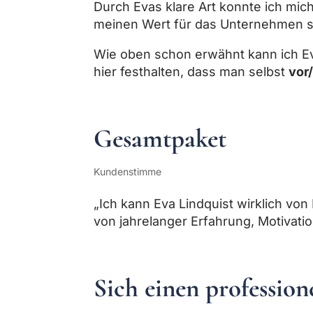
Durch Evas klare Art konnte ich mich
meinen Wert für das Unternehmen s
Wie oben schon erwähnt kann ich E
hier festhalten, dass man selbst
vor
Gesamtpaket
Kundenstimme
„Ich kann Eva Lindquist wirklich vo
von jahrelanger Erfahrung, Motivatio
Sich einen profession