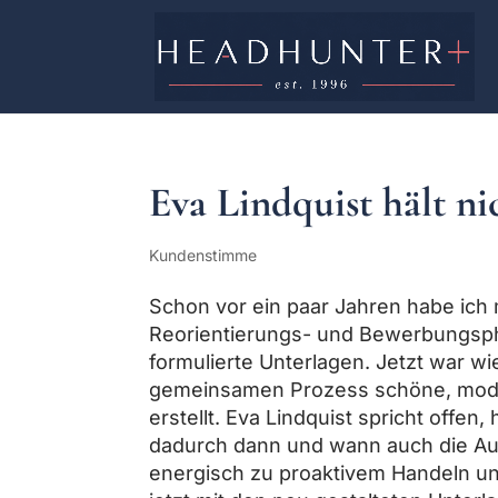
Eva Lindquist hält n
Kundenstimme
Schon vor ein paar Jahren habe ich 
Reorientierungs- und Bewerbungsph
formulierte Unterlagen. Jetzt war w
gemeinsamen Prozess schöne, mode
erstellt. Eva Lindquist spricht offen
dadurch dann und wann auch die Au
energisch zu proaktivem Handeln un