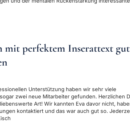
rlagen und der mentalen Rückenstärkung interessant
mit perfektem Inserattext gut
en
fessionellen Unterstützung haben wir sehr viele
 sogar zwei neue Mitarbeiter gefunden. Herzlichen 
 liebenswerte Art! Wir kannten Eva davor nicht, hab
ngen kontaktiert und das war auch gut so. Jederze
Kisch