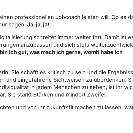
 einen professionellen Jobcoach leisten will. Ob es d
 nur sagen:
Ja, ja, ja!
gitalisierung schreitet immer weiter fort. Damit ist e
erungen anzupassen und sich stets weiterzuentwick
bin ich gut, was mach ich gerne, womit habe ich
n. Sie schafft es kritisch zu sein und die Ergebnis
nken und eingefahrene Sichtweisen zu überdenken. S
ndividualität in jedem Menschen zu sehen, ist ihr wic
r. Sie stärkt Stärken und mindert Zweifel.
chten und von ihr zukunftsfit machen zu lassen, war