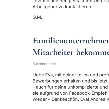
jetzt mit den neu gestalteten Unte
Arbeitgeber zu kontaktieren.
G.M.
Familienunternehmen 
Mitarbeiter bekomm
Kundenstimme
Liebe Eva, mit deiner tollen und pro
Bewerbungen erhalten und bis jetzt
– auch für deine unkomplizierte und
sie aufgrund von Facebook-Empfehlu
wieder – Dankeschön, Eva! Andrea 