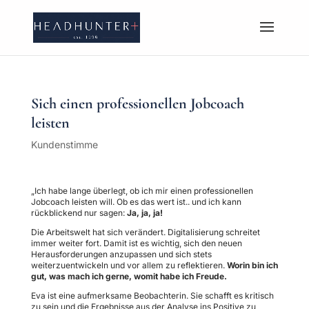
Sich einen professionellen Jobcoach
leisten
Kundenstimme
„Ich habe lange überlegt, ob ich mir einen professionellen
Jobcoach leisten will. Ob es das wert ist.. und ich kann
rückblickend nur sagen:
Ja, ja, ja!
Die Arbeitswelt hat sich verändert. Digitalisierung schreitet
immer weiter fort. Damit ist es wichtig, sich den neuen
Herausforderungen anzupassen und sich stets
weiterzuentwickeln und vor allem zu reflektieren.
Worin bin ich
gut, was mach ich gerne, womit habe ich Freude.
Eva ist eine aufmerksame Beobachterin. Sie schafft es kritisch
zu sein und die Ergebnisse aus der Analyse ins Positive zu