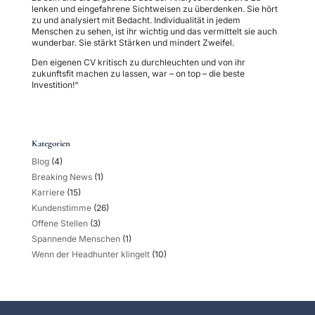
lenken und eingefahrene Sichtweisen zu überdenken. Sie hört
zu und analysiert mit Bedacht. Individualität in jedem
Menschen zu sehen, ist ihr wichtig und das vermittelt sie auch
wunderbar. Sie stärkt Stärken und mindert Zweifel.
Den eigenen CV kritisch zu durchleuchten und von ihr
zukunftsfit machen zu lassen, war – on top – die beste
Investition!“
Kategorien
Blog
(4)
Breaking News
(1)
Karriere
(15)
Kundenstimme
(26)
Offene Stellen
(3)
Spannende Menschen
(1)
Wenn der Headhunter klingelt
(10)