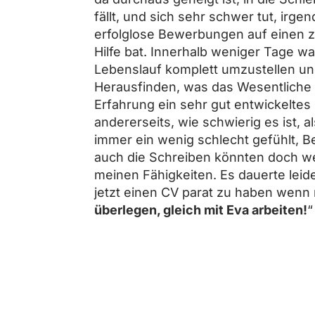
fällt, und sich sehr schwer tut, ir
erfolglose Bewerbungen auf einen zu
Hilfe bat. Innerhalb weniger Tage w
Lebenslauf komplett umzustellen un
Herausfinden, was das Wesentliche ist
Erfahrung ein sehr gut entwickeltes
andererseits, wie schwierig es ist, a
immer ein wenig schlecht gefühlt, 
auch die Schreiben könnten doch we
meinen Fähigkeiten. Es dauerte leider 
jetzt einen CV parat zu haben wenn
überlegen, gleich mit Eva arbeiten!
“