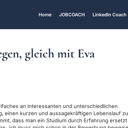
Home
JOBCOACH
LinkedIn Coach
egen, gleich mit Eva
ielfaches an interessanten und unterschiedlichen
g, einen kurzen und aussagekräftigen Lebenslauf z
mmt, dass man ein Studium durch Erfahrung ersetzt
hiene „ich muss mich schon in der Bewerbung beweis