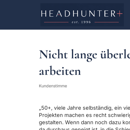
Nicht lange überl
arbeiten
Kundenstimme
„50+, viele Jahre selbständig, ein v
Projekten machen es recht schwieri
gestalten. Wenn dann noch dazu ko
da durchaus geneigt ist, in die Sc