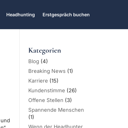
Headhunting
Erstgespräch buchen
Kategorien
Blog
(4)
Breaking News
(1)
Karriere
(15)
Kundenstimme
(26)
Offene Stellen
(3)
Spannende Menschen
u
(1)
 und
Wenn der Headhunter
en“