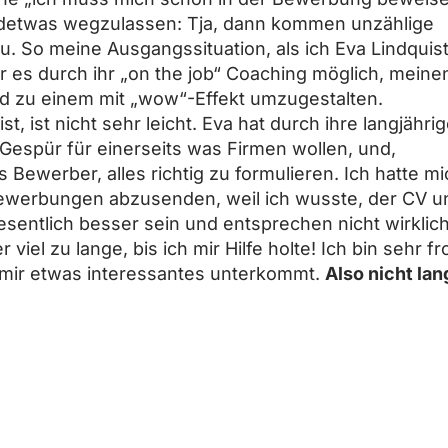
gendetwas wegzulassen: Tja, dann kommen unzählige
. So meine Ausgangssituation, als ich Eva Lindquis
ar es durch ihr „on the job“ Coaching möglich, meine
d zu einem mit „wow“-Effekt umzugestalten.
, ist nicht sehr leicht. Eva hat durch ihre langjähri
 Gespür für einerseits was Firmen wollen, und,
ls Bewerber, alles richtig zu formulieren. Ich hatte m
Bewerbungen abzusenden, weil ich wusste, der CV u
sentlich besser sein und entsprechen nicht wirklic
viel zu lange, bis ich mir Hilfe holte! Ich bin sehr fr
 mir etwas interessantes unterkommt.
Also nicht lan