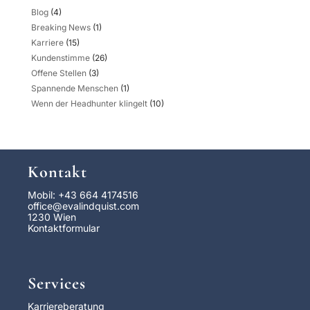
Blog
(4)
Breaking News
(1)
Karriere
(15)
Kundenstimme
(26)
Offene Stellen
(3)
Spannende Menschen
(1)
Wenn der Headhunter klingelt
(10)
Kontakt
Mobil: +43 664 4174516
office@evalindquist.com
1230 Wien
Kontaktformular
Services
Karriereberatung