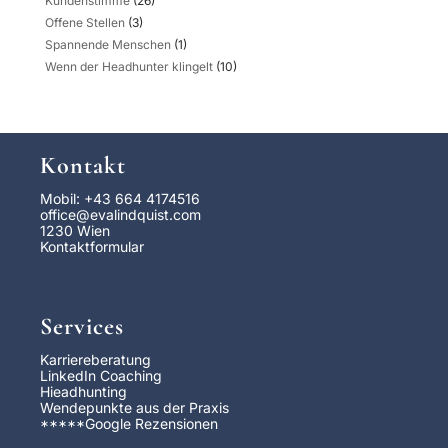
Kundenstimme
(26)
Offene Stellen
(3)
Spannende Menschen
(1)
Wenn der Headhunter klingelt
(10)
Kontakt
Mobil: +43 664 4174516
office@evalindquist.com
1230 Wien
Kontaktformular
Services
Karriereberatung
LinkedIn Coaching
Hieadhunting
Wendepunkte aus der Praxis
*****
Google Rezensionen