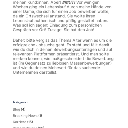
meinen Kund:innen. Aber!
#MUT!
Vor wenigen
Wochen ging ein Lebenslauf durch meine Hände von
einer Dame, die sich für einen Job bewerben wollte,
da ein Ortswechsel anstand. Sie wollte ihren
Lebenslauf authentisch und pfiffig gestaltet haben.
Was soll ich sagen: Einladung zum persönlichen
Gespräch vor Ort! Zusage! Sie hat den Job!
Daher: bitte vergiss das Thema Alter wenn es um die
erfolgreiche Jobsuche geht. Es steht und fällt damit,
wie du dich in deinen Bewerbungsunterlagen und auf
relevanten Plattformen präsentierst. Und man sollte
merken können, wie maßgeschneidert die Bewerbung
ist (im Gegensatz zu lieblosen Massenbewerbungen)
und wie du deinen Mehrwert für das suchende
Unternehmen darstellst.
Kategorien
Blog
(4)
Breaking News
(1)
Karriere
(15)