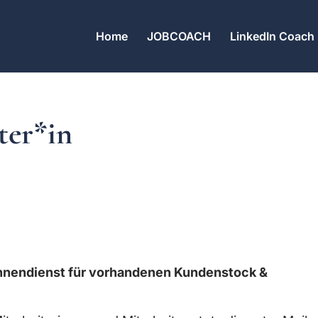
Home
JOBCOACH
LinkedIn Coach
ter*in
sinnendienst für vorhandenen Kundenstock &