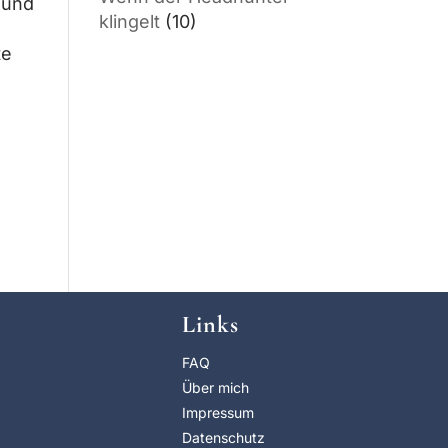
e und
klingelt
(10)
te
Links
FAQ
Über mich
Impressum
Datenschutz