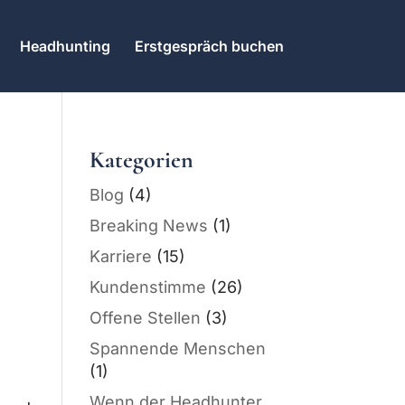
Headhunting
Erstgespräch buchen
Kategorien
Blog
(4)
Breaking News
(1)
Karriere
(15)
Kundenstimme
(26)
Offene Stellen
(3)
Spannende Menschen
(1)
Wenn der Headhunter