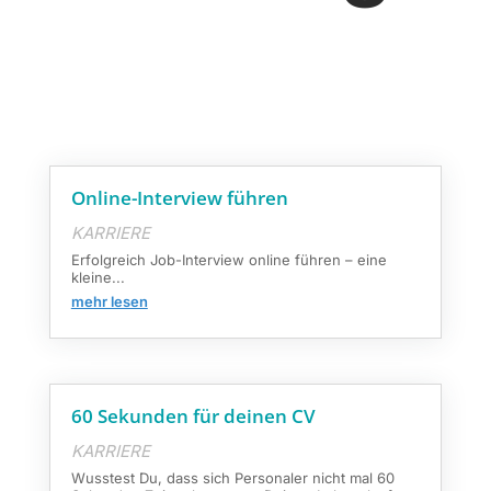
Online-Interview führen
KARRIERE
Erfolgreich Job-Interview online führen – eine
kleine...
mehr lesen
60 Sekunden für deinen CV
KARRIERE
Wusstest Du, dass sich Personaler nicht mal 60