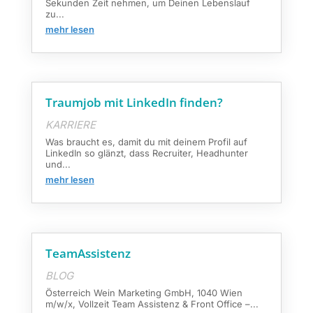
Sekunden Zeit nehmen, um Deinen Lebenslauf
zu...
mehr lesen
Traumjob mit LinkedIn finden?
KARRIERE
Was braucht es, damit du mit deinem Profil auf
LinkedIn so glänzt, dass Recruiter, Headhunter
und...
mehr lesen
TeamAssistenz
BLOG
Österreich Wein Marketing GmbH, 1040 Wien
m/w/x, Vollzeit Team Assistenz & Front Office –...